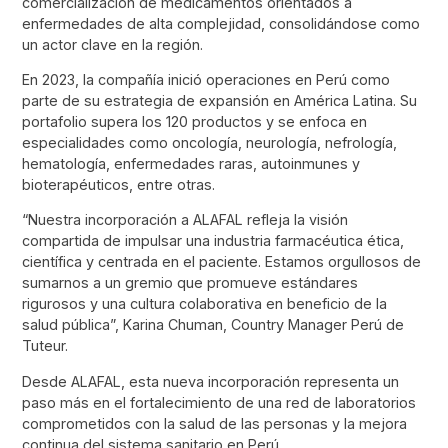
comercialización de medicamentos orientados a
enfermedades de alta complejidad, consolidándose como
un actor clave en la región.
En 2023, la compañía inició operaciones en Perú como
parte de su estrategia de expansión en América Latina. Su
portafolio supera los 120 productos y se enfoca en
especialidades como oncología, neurología, nefrología,
hematología, enfermedades raras, autoinmunes y
bioterapéuticos, entre otras.
“Nuestra incorporación a ALAFAL refleja la visión
compartida de impulsar una industria farmacéutica ética,
científica y centrada en el paciente. Estamos orgullosos de
sumarnos a un gremio que promueve estándares
rigurosos y una cultura colaborativa en beneficio de la
salud pública”, Karina Chuman, Country Manager Perú de
Tuteur.
Desde ALAFAL, esta nueva incorporación representa un
paso más en el fortalecimiento de una red de laboratorios
comprometidos con la salud de las personas y la mejora
continua del sistema sanitario en Perú.