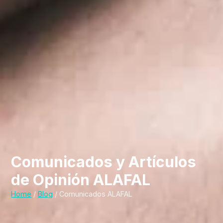
Comunicados y Artículos
de Opinión ALAFAL
Home
/
Blog
/ Comunicados ALAFAL