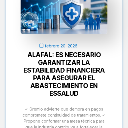
febrero 20, 2026
ALAFAL: ES NECESARIO
GARANTIZAR LA
ESTABILIDAD FINANCIERA
PARA ASEGURAR EL
ABASTECIMIENTO EN
ESSALUD
✓ Gremio advierte que demora en pagos
compromete continuidad de tratamientos. ✓
Propone conformar una mesa técnica para
que la industria contribuya a fortalecer la